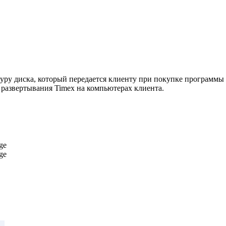
уру диска, который передается клиенту при покупке программы 
 развертывания Timex на компьютерах клиента.
ge
ge