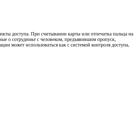
нкты доступа. При считывании карты или отпечатка пальца на
ые о сотруднике с человеком, предъявившим пропуск,
ции может использоваться как с системой контроля доступа,