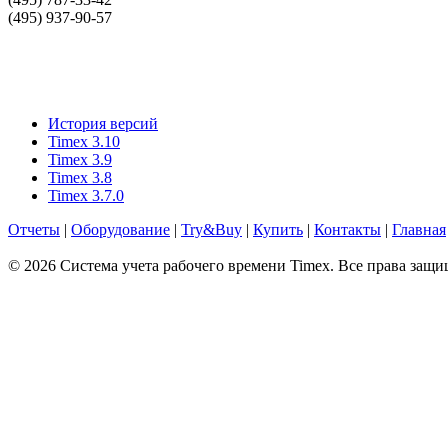
(495) 937-90-57
История версий
Timex 3.10
Timex 3.9
Timex 3.8
Timex 3.7.0
Отчеты
|
Оборудование
|
Try&Buy
|
Купить
|
Контакты
|
Главная
© 2026 Система учета рабочего времени Timex. Все права защ