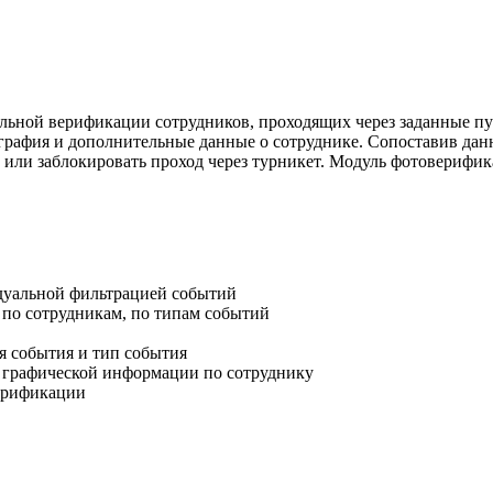
ьной верификации сотрудников, проходящих через заданные пу
рафия и дополнительные данные о сотруднике. Сопоставив данн
или заблокировать проход через турникет. Модуль фотоверифика
дуальной фильтрацией событий
 по сотрудникам, по типам событий
 события и тип события
 графической информации по сотруднику
верификации